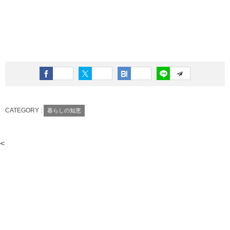
CATEGORY :
暮らしの知恵
<