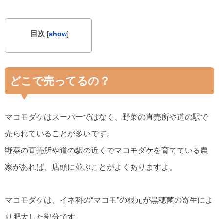
目次
[
show
]
どこで売ってるの？
マコモダケはスーパーではなく、野菜の直売所や道の駅で
売られていることが多いです。
野菜の直売所や道の駅の近くでマコモダケを育てている農
家があれば、店頭に並ぶことがよくありますよ。
マコモダケは、イネ科の“マコモ”の根元が黒穂菌の寄生によ
り肥大した部分です。