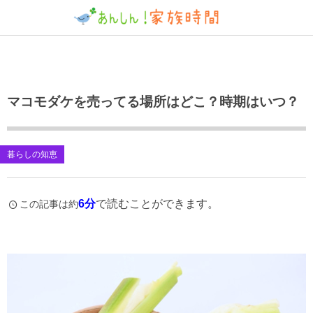
マコモダケを売ってる場所はどこ？時期はいつ？
暮らしの知恵
6分
で読むことができます。
この記事は約