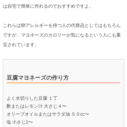
は自宅で簡単に作れるのでおすすめですよ。
これらは卵アレルギーを持つ人の代替品としてはもちろん
ですが、マヨネーズのカロリーが気になるという人にも重
宝されています。
豆腐マヨネーズの作り方
よく水切りした豆腐 １丁
酢またはレモン汁 大さじ４〜
オリーブオイルまたはサラダ油 ５０cc〜
塩 小さじ1〜