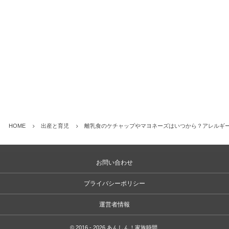
HOME
出産と育児
離乳食のケチャップやマヨネーズはいつから？アレルギ
お問い合わせ
プライバシーポリシー
運営者情報
©
2016 - 2026
あんしん！家族時間
.