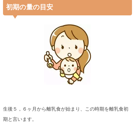
初期の量の目安
生後５，６ヶ月から離乳食が始まり、この時期を離乳食初
期と言います。