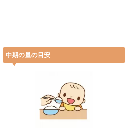
中期の量の目安