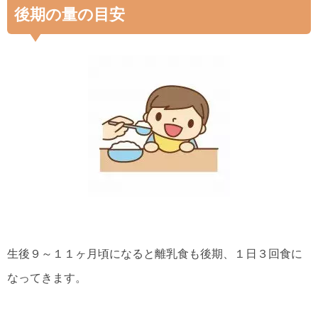
後期の量の目安
生後９～１１ヶ月頃になると離乳食も後期、１日３回食に
なってきます。