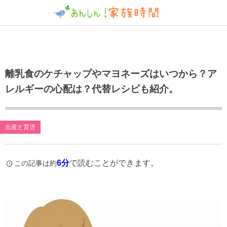
離乳食のケチャップやマヨネーズはいつから？ア
レルギーの心配は？代替レシピも紹介。
出産と育児
6分
で読むことができます。
この記事は約