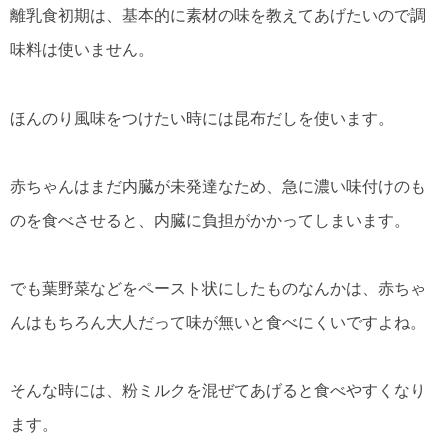
離乳食初期は、基本的に素材の味を教えてあげたいので調
味料は使いません。
ほんのり風味をつけたい時には昆布だしを使います。
赤ちゃんはまだ内臓が未発達なため、急に濃い味付けのも
のを食べさせると、内臓に負担がかかってしまいます。
でも葉野菜などをペースト状にしたものなんかは、赤ちゃ
んはもちろん大人だって味が無いと食べにくいですよね。
そんな時には、粉ミルクを混ぜてあげると食べやすくなり
ます。