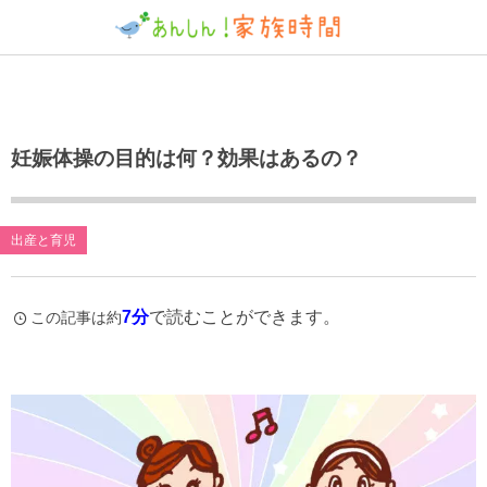
妊娠体操の目的は何？効果はあるの？
出産と育児
7分
で読むことができます。
この記事は約