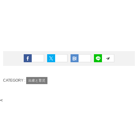
CATEGORY :
出産と育児
<