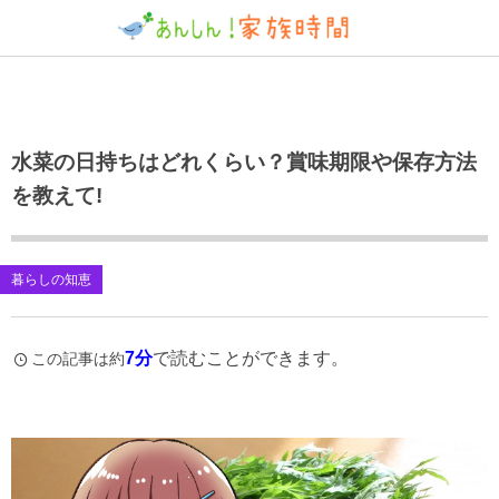
水菜の日持ちはどれくらい？賞味期限や保存方法
を教えて!
暮らしの知恵
7分
で読むことができます。
この記事は約