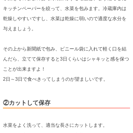
キッチンペーパーを絞って、水菜を包みます。冷蔵庫内は
乾燥しやすいですし、水菜は乾燥に弱いので適度な水分を
与えましょう。
その上から新聞紙で包み、ビニール袋に入れて軽く口を結
んだら、立てて保存すると3日くらいはシャキッと感を保つ
ことが出来ますよ！
2日～3日で食べきってしまうのが望ましいです。
②カットして保存
水菜をよく洗って、適当な長さにカットします。