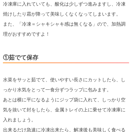
冷凍庫に入れていても、酸化は少しずつ進みますし、冷凍
焼けしたり霜が降って美味しくなくなってしまいます。
また、「冷凍＝シャキシャキ感は無くなる」ので、加熱調
理がおすすめですよ！
①茹でて保存
水菜をサッと茹でて、使いやすい長さにカットしたら、し
っかり水気をとって一食分ずつラップに包みます。
あとは横に平になるようにジップ袋に入れて、しっかり空
気を抜いて封をしたら、金属トレイの上に乗せて冷凍庫に
入れましょう。
出来るだけ急速に冷凍出来たら、解凍後も美味しく食べる