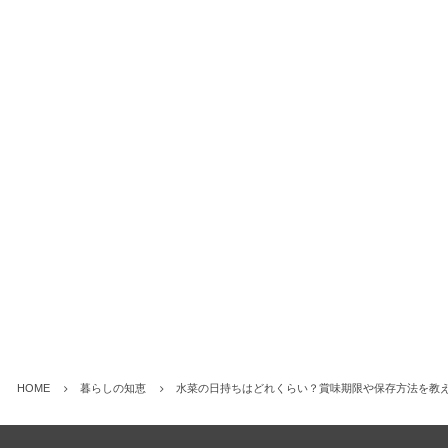
HOME
暮らしの知恵
水菜の日持ちはどれくらい？賞味期限や保存方法を教え