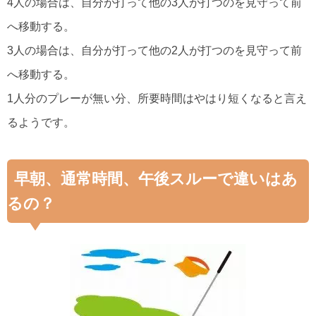
4人の場合は、自分が打って他の3人が打つのを見守って前
へ移動する。
3人の場合は、自分が打って他の2人が打つのを見守って前
へ移動する。
1人分のプレーが無い分、所要時間はやはり短くなると言え
るようです。
早朝、通常時間、午後スルーで違いはあ
るの？