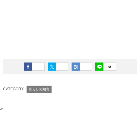
CATEGORY :
暮らしの知恵
<