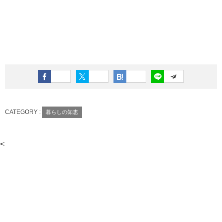
CATEGORY :
暮らしの知恵
<