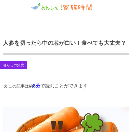
人参を切ったら中の芯が白い！食べても大丈夫？
暮らしの知恵
8分
で読むことができます。
この記事は約