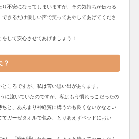
たり不安になってしまいますが、その気持ちが伝わる
、できるだけ優しい声で笑ってあやしてあげてくださ
こをして安心させてあげましょう！
夫？
いところですが、私は苦い思い出があります。
ように泣いていたのですが、私はもう慣れっこだったの
持ちと、あんまり神経質に構うのも良くないかなとい
ててガーゼタオルで包み、とりあえずベッドにおい
すが、「喉が渇いたねー、ちょっと待ってねー」なん