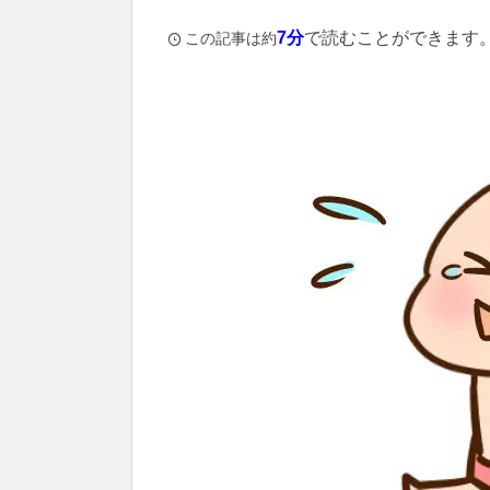
7分
で読むことができます
この記事は約