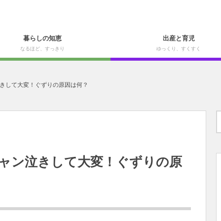
暮らしの知恵
出産と育児
なるほど、すっきり
ゆっくり、すくすく
きして大変！ぐずりの原因は何？
ャン泣きして大変！ぐずりの原