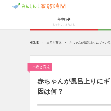
年中行事
しっかり、きちんと
HOME
出産と育児
赤ちゃんが風呂上りにギャン泣
出産と育児
赤ちゃんが風呂上りにギ
因は何？