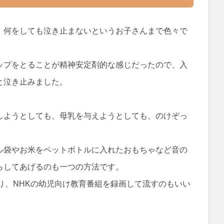
、何をしても泣き止まないというお子さんまで色々で
ップをとることが精神安定剤的な感じだったので、入
と泣き止みました。
しようとしても、母乳を与えようとしても、のけぞっ
ル袋やお米をペットボトルに入れたおもちゃなど音の
らしてあげるのも一つの方法です。
り、NHKの幼児向け教育番組を録画して流すのもいい