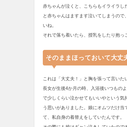
赤ちゃんが泣くと、こちらもイライラし
と赤ちゃんはますます泣いてしまうので
いね。
それで落ち着いたら、授乳をしたり抱っ
そのままほっておいて大丈
これは「大丈夫！」と胸を張って言いた
長女が生後4か月の時、入浴後いつもの
で少しくらい泣かせてもいいやという気
う思いがありました。娘にオムツだけ当
て、私自身の着替えをしていたんです。
その際にも娘はギャン泣きしていたので