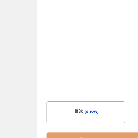
目次
[
show
]