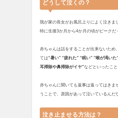
どうして泣くの？
我が家の長女がお風呂上りによく泣きま
特に生後3か月から4か月の頃がピークだ
赤ちゃんは話をすることが出来ないため
ては
“暑い” “疲れた” “眠い” “喉が渇
耳掃除や鼻掃除がイヤ”
などといったこと
赤ちゃんに聞いても返事は返ってはきま
うことで、原因があって泣いているんだ
泣き止ませる方法は？