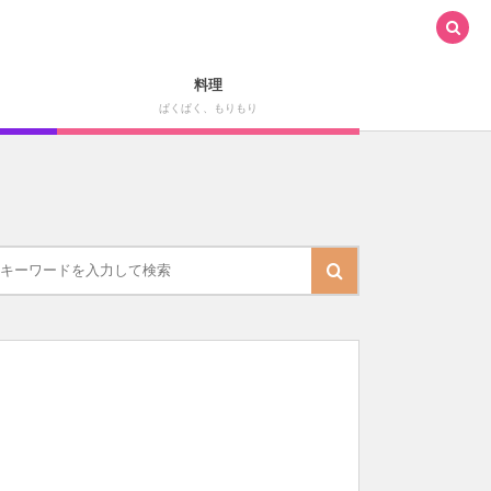
料理
ぱくぱく、もりもり