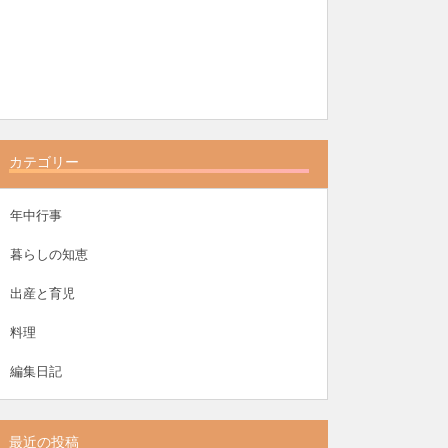
カテゴリー
年中行事
暮らしの知恵
出産と育児
料理
編集日記
最近の投稿