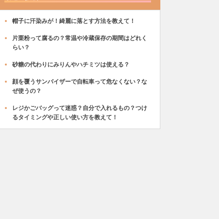
帽子に汗染みが！綺麗に落とす方法を教えて！
片栗粉って腐るの？常温や冷蔵保存の期間はどれく
らい？
砂糖の代わりにみりんやハチミツは使える？
顔を覆うサンバイザーで自転車って危なくない？な
ぜ使うの？
レジかごバッグって迷惑？自分で入れるもの？つけ
るタイミングや正しい使い方を教えて！