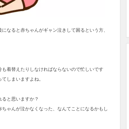
後になると赤ちゃんがギャン泣きして困るという方、
分も着替えたりしなければならないので忙しいです
ってしまいますよね。
れると思いますか？
赤ちゃんが泣かなくなった、なんてことになるかもし