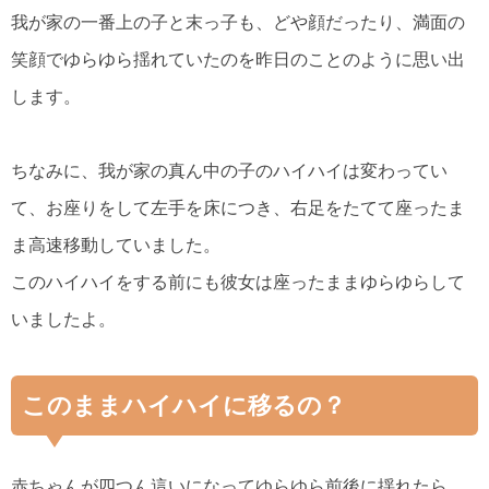
我が家の一番上の子と末っ子も、どや顔だったり、満面の
笑顔でゆらゆら揺れていたのを昨日のことのように思い出
します。
ちなみに、我が家の真ん中の子のハイハイは変わってい
て、お座りをして左手を床につき、右足をたてて座ったま
ま高速移動していました。
このハイハイをする前にも彼女は座ったままゆらゆらして
いましたよ。
このままハイハイに移るの？
赤ちゃんが四つん這いになってゆらゆら前後に揺れたら、