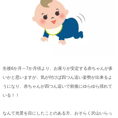
生後6か月～7か月頃より、お座りが安定する赤ちゃんが多
いかと思いますが、気が付けば四つん這い姿勢が出来るよ
うになり、赤ちゃんが四つん這いで前後にゆらゆら揺れて
いる！！
なんて光景を目にしたことのある方、おそらく沢山いらっ