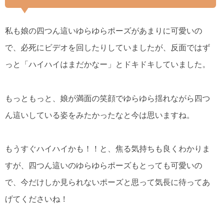
私も娘の四つん這いゆらゆらポーズがあまりに可愛いの
で、必死にビデオを回したりしていましたが、反面ではず
っと「ハイハイはまだかなー」とドキドキしていました。
もっともっと、娘が満面の笑顔でゆらゆら揺れながら四つ
ん這いしている姿をみたかったなと今は思いますね。
もうすぐハイハイかも！！と、焦る気持ちも良くわかりま
すが、四つん這いのゆらゆらポーズもとっても可愛いの
で、今だけしか見られないポーズと思って気長に待ってあ
げてくださいね！