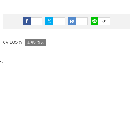
CATEGORY :
出産と育児
<