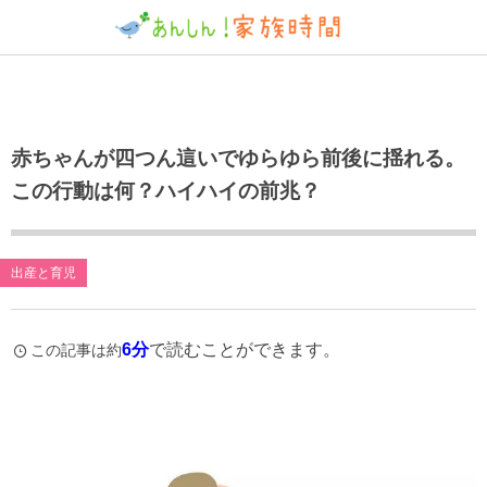
赤ちゃんが四つん這いでゆらゆら前後に揺れる。
この行動は何？ハイハイの前兆？
出産と育児
6分
で読むことができます。
この記事は約